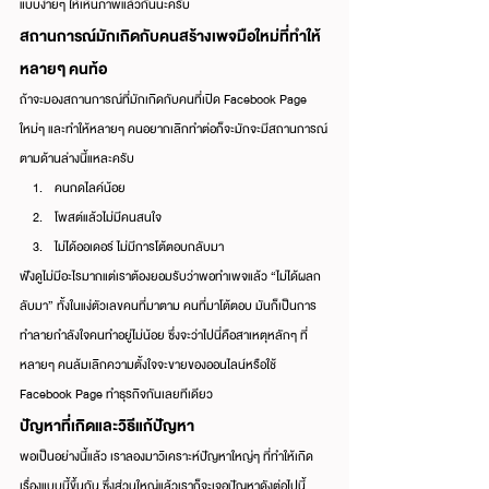
แบบง่ายๆ ให้เห็นภาพแล้วกันนะครับ
สถานการณ์มักเกิดกับคนสร้างเพจมือใหม่ที่ทำให้
หลายๆ คนท้อ
ถ้าจะมองสถานการณ์ที่มักเกิดกับคนที่เปิด Facebook Page 
ใหม่ๆ และทำให้หลายๆ คนอยากเลิกทำต่อก็จะมักจะมีสถานการณ์
ตามด้านล่างนี้แหละครับ
คนกดไลค์น้อย
โพสต์แล้วไม่มีคนสนใจ
ไม่ได้ออเดอร์ ไม่มีการโต้ตอบกลับมา
ฟังดูไม่มีอะไรมากแต่เราต้องยอมรับว่าพอทำเพจแล้ว “ไม่ได้ผลก
ลับมา” ทั้งในแง่ตัวเลขคนที่มาตาม คนที่มาโต้ตอบ มันก็เป็นการ
ทำลายกำลังใจคนทำอยู่ไม่น้อย ซึ่งจะว่าไปนี่คือสาเหตุหลักๆ ที่
หลายๆ คนล้มเลิกความตั้งใจจะขายของออนไลน์หรือใช้ 
Facebook Page ทำธุรกิจกันเลยทีเดียว
ปัญหาที่เกิดและวิธีแก้ปัญหา
พอเป็นอย่างนี้แล้ว เราลองมาวิเคราะห์ปัญหาใหญ่ๆ ที่ทำให้เกิด
เรื่องแบบนี้ขึ้นกัน ซึ่งส่วนใหญ่แล้วเราก็จะเจอปัญหาดังต่อไปนี้