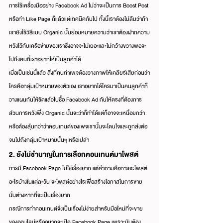
การใช้เครื่องมืออย่าง Facebook Ad ไม่ว่าจะเป็นการ Boost Post 
หรือทำ Like Page ก็แล้วแต่เทคนิคกันไป ทั้งนี้เราต้องไม่ลืมว่าถ้า
เรายังใช้วิธีแบบ Organic นั้นย่อมหมายความว่าเราต้องฝากความ
หวังไว้กับเครือข่ายของเราซึ่งอาจจะไม่เยอะและไม่กว้างขวางพอจะ
ไปถึงคนที่เราอยากให้เป็นลูกค้าได้
เมื่อเป็นเช่นนี้แล้ว สิ่งที่คนทำเพจต้องวางภาพให้เคลียร์เสียก่อนว่า
ใครคือกลุ่มเป้าหมายของตัวเอง เราอยากได้ใครมาเป็นคนลูกค้าก็
วางแผนกันให้ชัดแล้วไปซื้อ Facebook Ad กันให้ตรงที่ต้องการ 
ส่วนการหวังพึ่ง Organic นั้นจะว่าก็ทำได้แต่ก็อาจจะเหนื่อยกว่า
หรือต้องลุ้นกว่าว่าคอนเทนต์ของเพจเรานั้นจะโดนใจและถูกส่งต่อ
จนไปถึงกลุ่มเป้าหมายนั้นๆ หรือเปล่า
2. ยังไม่ชำนาญในการเลือกคอนเทนต์มาโพสต์
การมี Facebook Page ไม่ใช่เรื่องยาก แต่คำถามคือการจะโพสต์
อะไรบ้างในแต่ละวัน จะโพสต์อย่างไรเพื่อสร้างโอกาสในการขาย 
นั่นต่างหากที่จะเป็นเรื่องยาก
กรณีการทำคอนเทนต์จึงเป็นเรื่องไม่ง่ายสำหรับมือใหม่ที่จะขาย
ของออนไลน์หรืออยากจะเปิด Facebook Page เพราะมันต้อง