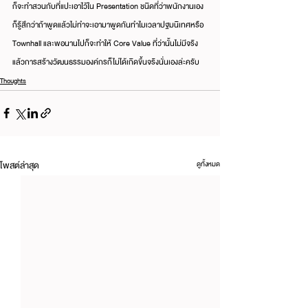
ก็จะทำสวนกับที่แปะเอาไว้ใน Presentation ชนิดที่ว่าพนักงานเอง
ก็รู้สึกว่าถ้าพูดแล้วไม่ทำจะเอามาพูดกันทำไมเวลาปฐมนิเทศหรือ 
Townhall และพอนานไปก็จะทำให้ Core Value ที่ว่านั้นไม่มีจริง 
แล้วการสร้างวัฒนธรรมองค์กรก็ไม่ได้เกิดขึ้นจริงนั่นเองล่ะครับ
Thoughts
โพสต์ล่าสุด
ดูทั้งหมด