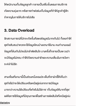
ให้พนักงานเก็บจ้อมูลลูกค้า กลายเป็นเพิ่มขั้นตอนการบริการ 
เกิดความยุ่งยาก หรือการทำฟอร์มเก็บข้อมูลที่ทำให้ลูกค้ารู้สึก
รำคาญในการให้บริการไปเสีย
3. Data Overload
อีกสถานการณ์ที่มักจะเกิดขึ้นคือพอข้อมูลมีมากเกินไป ก็เลยทำให้
ธุรกิจสับสนว่าควรจะใช้ข้อมูลไหนบ้างเอามาใช้งาน คนทำงานเองมี
ข้อมูลที่ล้นเกินไปจนไม่กล้าตัดสินใจ บางครั้งก็กลายเป็นพะวงว่า
จะมีข้อมูลไม่ครบ ทำให้เกิดความล่าช้าและความเสี่ยงในการวิเคา
ระห์เข้าไปอีก
สามเรื่องที่ยกมานี้เป็นส่วนหนึ่งของประเด็นที่เรามักชี้ให้เห็นว่า
ธุรกิจใช่ว่าจะได้เปรียบหรือเหนือคู่แข่งจากการมีข้อมูล
มากกว่า ความได้เปรียบที่แท้จริงไม่ใช่การ ‘เก็บข้อมูลให้มากที่สุด’ 
แต่คือการใช้ข้อมูลที่มีคุณภาพเพื่อสร้างการตัดสินใจที่เหนือคู่แข่ง
Marketing