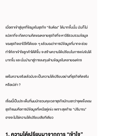
เมื่อเราเข้าสู่ยุคที่ข้อมูลในธุรกิจ “จับต้อง” ได้มากขึ้นนั้น มันก็ไม่
แปลกที่จะเกิดความคิดของหลายธุรกิจที่จะหาวิธีรวบรวมข้อมูล
ของธุรกิจเอาไว้ให้ได้เยอะ ๆ แล้วมองว่าการมีข้อมูลที่มากจะช่วย
ทำให้เราเข้าใจลูกค้าได้ดีขึ้น จะสร้างความได้เปรียบในการแข่งขันได้
มากขึ้น และนั่นนำมาสู่การลงทุนด้านข้อมูลในหลายองค์กร
แต่ในความจริงแล้วมันจะเป็นความได้เปรียบอย่างที่ธุรกิจคิดจริง
หรือเปล่า ?
เรื่องนี้เป็นประเด็นที่ผมมักชวนคุยเวลาธุรกิจมักบอกว่าจุดแข็งของ
ธุรกิจผมคือการมีข้อมูลที่เหนือคู่แข่ง เพราะสุดท้าย “ปริมาณ” 
อาจจะไม่ใช่ความได้เปรียบเสียทีเดียว
1. ความได้เปรียบมาจากการ “เข้าใจ” 