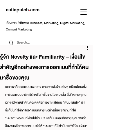
nuttaputch
.
com
เรื่องราวน่าคิดของ Business, Marketing, Digital Marketing,
Content Marketing
รู้จัก Novelty และ Familiarity – เงื่อนไข
สำคัญอีกอย่างของการออกแบบที่ทำให้คน
มาซื้อของคุณ
เวลาเราคิดออกแบบแพคเกจ การตกแต่งร้านต่างๆ หรือแม้กระทั่ง
การออกแบบอาร์ตเวิร์คหรือทำชิ้นงานโฆษณานั้น สิ่งที่หลายๆ คน
มักจะมีโจทย์สำคัญต้องคิดคือทำอย่างไรให้คน “หันมาสนใจ” เรา 
ซึ่งก็นั่นทำให้การออกแบบหลายๆ อย่างนั้นพยายามทำให้ 
“เตะตา” ของคนที่ผ่านไปผ่านมา แต่ก็นั่นแหละที่หลายๆ คนพบว่า
ชิ้นงานหรือการออกแบบต่อให้ “เตะตา” ก็ใช่ว่ามันจะทำให้คนหันมา