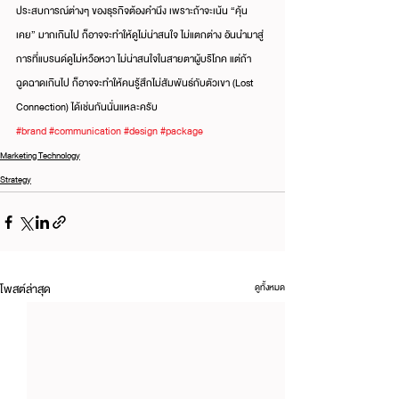
ประสบการณ์ต่างๆ ของธุรกิจต้องคำนึง เพราะถ้าจะเน้น “คุ้น
เคย” มากเกินไป ก็อาจจะทำให้ดูไม่น่าสนใจ ไม่แตกต่าง อันนำมาสู่
การที่แบรนด์ดูไม่หวือหวา ไม่น่าสนใจในสายตาผู้บริโภค แต่ถ้า
ฉูดฉาดเกินไป ก็อาจจะทำให้คนรู้สึกไม่สัมพันธ์กับตัวเขา (Lost 
Connection) ได้เช่นกันนั่นแหละครับ
#brand
#communication
#design
#package
Marketing Technology
Strategy
โพสต์ล่าสุด
ดูทั้งหมด