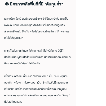
🔥มิตรภาพคือพื้นที่ที่มี "ต้นทุนต่ำ"
เวลาอธิบาเรื่องนี้ ผมมักจะบอกง่าย ๆ ว่าชีวิตประจำวัน การเป็น
เพื่อนกันแทบไม่ต้องเผชิญการตัดสินใจที่มีผลกระทบสูง เรา
สามารถยืดหยุ่น ให้อภัย หรือปล่อยผ่านเรื่องเล็ก ๆ ได้ เพราะผล
เสียไม่ได้รุนแรงนัก
แต่ธุรกิจนั้นแตกต่างออกไป ทุกการตัดสินใจมีต้นทุน มีผู้ได้
ประโยชน์และผู้เสียประโยชน์ มีเส้นตาย มีการแบ่งผลตอบแทน และ
มีความคาดหวังที่ต้องทำให้เป็นจริง
เมื่อสถานการณ์เปลี่ยนจาก “ไปกินข้าวกัน” เป็น “จะแบ่งหุ้นกัน
อย่างไร” หรือจาก “ช่วยหน่อย” เป็น “ใครต้องรับผิดชอบความ
เสียหาย” เรากำลังทดสอบตัวตนอีกด้านหนึ่งของคนที่อยู่ตรง
หน้า และหลายคนก็เริ่มแสดงตัวตนบางอย่างออกมาเมื่อ "ต้นทุน" 
นี้มันเปลี่ยนแปลง