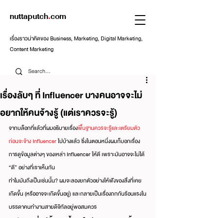
nuttaputch
.
com
เรื่องราวน่าคิดของ Business, Marketing, Digital Marketing,
Content Marketing
เรื่องลับๆ ที่ Influencer บางคนอาจจะไม่
อยากให้คนจ้างรู้ (แต่เราควรจะรู้)
จากบล็อกที่แล้วที่ผมอธิบายเรื่อง
พื้นฐานควรจะรู้และเตรียมตัว
ก่อนจะจ้าง Influencer
 ไปบ้างแล้ว ซึ่งในตอนหนึ่งผมก็บอกเรื่อง
การดูข้อมูลต่างๆ ของเหล่า Influencer ให้ดี เพราะมันอาจจะไม่ได้ 
“ดี” อย่างที่เราเห็นกัน
ทำไมมันถึงเป็นเช่นนั้น? ผมจะลองยกตัวอย่างให้ฟังของสิ่งที่เคย
เกิดขึ้น (หรืออาจจะเกิดขึ้นอยู่) และกลายเป็นเรื่องถกกันร้อนแรงใน
บรรดาคนทำงานสายดิจิทัลอยู่พอสมควร