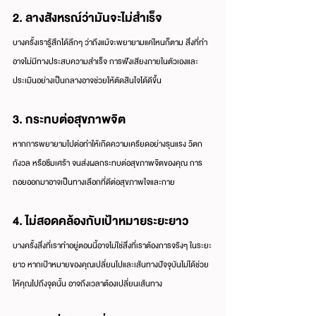
2. ลางสังหรณ์ว่ามันจะไม่สำเร็จ
บางครั้งเรารู้สึกได้ลึกๆ ว่าถึงแม้จะพยายามแค่ไหนก็ตาม สิ่งที่ทำ
อาจไม่มีทางประสบความสำเร็จ การฟังเสียงภายในตัวเองและ
ประเมินอย่างเป็นกลางอาจช่วยให้ตัดสินใจได้ดีขึ้น
3. กระทบต่อสุขภาพจิต
หากการพยายามไปต่อทำให้เกิดความเครียดอย่างรุนแรง วิตก
กังวล หรือซึมเศร้า จนส่งผลกระทบต่อสุขภาพจิตของคุณ การ
ถอยออกมาอาจเป็นทางเลือกที่ดีต่อสุขภาพใจและกาย
4. ไม่สอดคล้องกับเป้าหมายระยะยาว
บางครั้งสิ่งที่เราทำอยู่ตอนนี้อาจไม่ใช่สิ่งที่เราต้องการจริงๆ ในระยะ
ยาว หากเป้าหมายของคุณเปลี่ยนไปและเส้นทางปัจจุบันไม่ได้ช่วย
ให้คุณไปถึงจุดนั้น อาจถึงเวลาต้องเปลี่ยนเส้นทาง