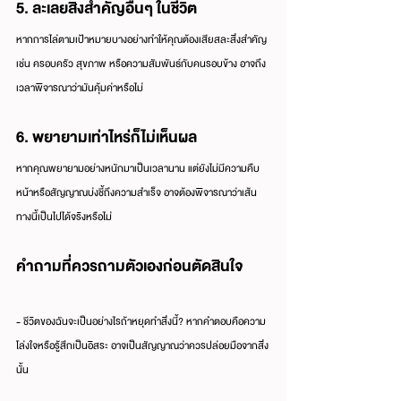
5. ละเลยสิ่งสำคัญอื่นๆ ในชีวิต
หากการไล่ตามเป้าหมายบางอย่างทำให้คุณต้องเสียสละสิ่งสำคัญ 
เช่น ครอบครัว สุขภาพ หรือความสัมพันธ์กับคนรอบข้าง อาจถึง
เวลาพิจารณาว่ามันคุ้มค่าหรือไม่
6. พยายามเท่าไหร่ก็ไม่เห็นผล
หากคุณพยายามอย่างหนักมาเป็นเวลานาน แต่ยังไม่มีความคืบ
หน้าหรือสัญญาณบ่งชี้ถึงความสำเร็จ อาจต้องพิจารณาว่าเส้น
ทางนี้เป็นไปได้จริงหรือไม่
คำถามที่ควรถามตัวเองก่อนตัดสินใจ
- ชีวิตของฉันจะเป็นอย่างไรถ้าหยุดทำสิ่งนี้? หากคำตอบคือความ
โล่งใจหรือรู้สึกเป็นอิสระ อาจเป็นสัญญาณว่าควรปล่อยมือจากสิ่ง
นั้น