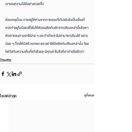
เขาของความโง่ได้อย่างรวดเร็ว
ด้วยเหตุนี้เอง การอยู่ให้ห่างจากการอวยที่เกินจริงจึงเป็นเรื่องที่
ควรทำอยู่ไม่น้อยเพื่อไม่ให้ตัวเองติดกับดักจากเสียงเหล่านี้แล้วพา
ตัวเราหลงทางเอาได้ง่าย ๆ และถ้าเกิดเราไม่สามารถเลี่ยงได้ อย่าง
น้อย ๆ ก็ขอให้มีสติ แยกแยะและอย่าได้ยึดติดกับเสียงเหล่านั้น โดย
โฟกัสกับความเห็นที่แท้จริงและมีคุณค่าในสิ่งที่เราทำเสียดีกว่า
Thoughts
โพสต์ล่าสุด
ดูทั้งหมด