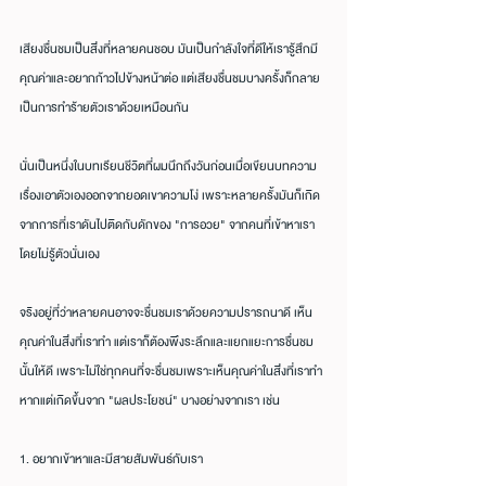
เสียงชื่นชมเป็นสิ่งที่หลายคนชอบ มันเป็นกำลังใจที่ดีให้เรารู้สึกมี
คุณค่าและอยากก้าวไปข้างหน้าต่อ แต่เสียงชื่นชมบางครั้งก็กลาย
เป็นการทำร้ายตัวเราด้วยเหมือนกัน
นั่นเป็นหนึ่งในบทเรียนชีวิตที่ผมนึกถึงวันก่อนเมื่อเขียนบทความ
เรื่องเอาตัวเองออกจากยอดเขาความโง่ เพราะหลายครั้งมันก็เกิด
จากการที่เราดันไปติดกับดักของ "การอวย" จากคนที่เข้าหาเรา
โดยไม่รู้ตัวนั่นเอง
จริงอยู่ที่ว่าหลายคนอาจจะชื่นชมเราด้วยความปรารถนาดี เห็น
คุณค่าในสิ่งที่เราทำ แต่เราก็ต้องพึงระลึกและแยกแยะการชื่นชม
นั้นให้ดี เพราะไม่ใช่ทุกคนที่จะชื่นชมเพราะเห็นคุณค่าในสิ่งที่เราทำ 
หากแต่เกิดขึ้นจาก "ผลประโยชน์" บางอย่างจากเรา เช่น
1. อยากเข้าหาและมีสายสัมพันธ์กับเรา