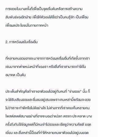
การอวยในบางครั้งก็เพื่อเป็นจุดเริ่มต้นหรือการสร้างความ
สัมพันธ์ของอีกฝ่าย เพื่อให้ตัวเองได้ชื่อว่าเป็นคนรู้จัก เป็นเพื่อน 
เพื่อผลประโยชน์ในภายภาคหน้า
2. การหวังผลในเรื่องอื่น
ที่หลายคนอวยอาจจะมาจากการหวังผลเรื่องอื่นที่เกิดขึ้นจากเรา 
เช่นมาจากตำแหน่งหน้าที่ของเรา หรือสิ่งที่เราสามารถทำได้ใน
อนาคต เป็นต้น
ประเด็นสำคัญคือถ้าเราเอาตัวเองไปอยู่กับคนที่ "ช่างอวย" นั้น ก็
จะได้รับเสียงอวยและชื่นชมอยู่เสมอเพราะคนเหล่านี้พร้อมจะอวย
ไม่ว่าเราจะทำดีหรือไม่ดีอย่างไร ไม่ต่างจากที่เราเคยเห็นหลายคน
โพสต์สเตตัสบางอย่างที่อาจจะมองว่าแปลก ตรรกะประหลาด บาง
ครั้งถึงกับใช้ข้อมูลแต่ก็มีคนเข้าไปอวยและเชิดชูว่าความคิดดี ยอด
เยี่ยม และสิ่งเหล่านี้นี่้เองที่ทำให้หลายคนพาตัวเองไปอยู่บนยอด