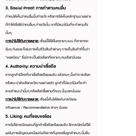
3. Social Proof: การทำตามคนอื่น
ถ้าคนได้เห็นว่าคนอื่นนั้นทำอะไร หรือการได้เห็นหลักฐานบางอย่าง
ที่ทำให้เชื่อได้ว่าคนอื่นๆ ทำอะไรนั้น เขาก็มีแนวโน้มที่จะทำตามสิ่ง
นั้นๆ
การนำไปใช้กับการตลาด:
 เรื่องนี้ใช้ได้ในหลายๆ แบบ ที่เราอาจจะ
คุ้นๆ กันเยอะก็เช่นการเห็นรีวิวสินค้าต่างๆ การเห็นสินค้าที่ขึ้นว่า​ 
“ยอดนิยม” ซึ่งมักจะเป็นตัวเลือกที่หลายๆ คนเลือกนั่นเอง
4. Authority: ความน่าเชื่อถือ
หากลูกค้ามีใครที่เขาเชื่อถือหรือยอมรับ แล้วคนๆ นั้นทำการเลือก
หรือแนะนำตัวเลือกอะไรบางอย่างแล้ว ลูกค้าก็มีแนวโน้มที่จะทำ
ตามคำแนะนำนั้นๆ หรือเลือกซื้อตามที่คนๆ นั้นบอกนั่นเอง
การนำไปใช้กับการตลาด:
 เรื่องนี้เห็นได้ชัดกับกรณีของ 
Influencer / Recommendtation ต่างๆ นั่นเอง
5. Liking: คนที่ชอบขอร้อง
หากไม่ใช่กรณีของคนที่ลูกค้าเชื่อถือหรือยอมรับ อีกกรณีหนึ่งที่ได้
ผลในการเชิญชวนเหมือนกันคือการที่บุคคลซึ่งลูกค้าคนๆ นั้นชื่น