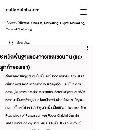
nuttaputch
.
com
เรื่องราวน่าคิดของ Business, Marketing, Digital Marketing,
Content Marketing
6 หลักพื้นฐานของการเชิญชวนคน (และ
ลูกค้าของเรา)
เรื่องของการเชิญชวนคนนั้นเป็นสิ่งที่นักการตลาดให้ความสนใจ
อยู่มากพอสมควร เพราะถ้าว่ากันจริงๆ แล้วนั้นจะเห็นว่าการ
ตลาด (โดยเฉพาะการสื่อสารการตลา) คือการเชิญชวนคนฟังให้
กลายมาเป็นลูกค้าอยู่เสมอ โดยเมื่อว่ากันด้วยเรื่องการเชิญชวน
คนแล้วนั้น หนึ่งในหนังสือที่พูดถึงเรื่องนี้ได้ดีคือ Influencer: The 
Psychology of Persuasion ของ Rober Cialdini ซึ่งเขาได้
วิเคราะห์เทคนิคต่างๆ มากมายและสรุปเป็น 6 หลักพื้นฐานที่