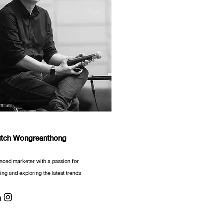
utch Wongreanthong
nced marketer with a passion for
ng and exploring the latest trends