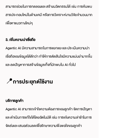
สามารถช่วยในการทดลองและสร้างนวัตกรรมได้ เช่น การค้นพบ
สารประกอบใหม่ในด้านเคมี หรือการวิเคราะห์งานวิจัยจำนวนมาก
เพื่อหาแนวทางใหม่ๆ
3. เพิ่มความน่าเชื่อถือ
Agentic AI มีความสามารถในการแยกแยะและประเมินความน่า
เชื่อถือของข้อมูลได้ดีกว่า ทำให้การตัดสินใจมีความแม่นยำมากขึ้น 
และลดปัญหาการสร้างข้อมูลเท็จที่มักพบใน AI ทั่วไป
📍การประยุกต์ใช้งาน
บริการลูกค้า
Agentic AI สามารถเข้าใจความต้องการของลูกค้า จัดการปัญหา 
และดำเนินการแก้ไขได้โดยอัตโนมัติ เช่น การแจ้งความล่าช้าในการ
จัดส่งและเสนอส่วนลดเพื่อรักษาความพึงพอใจของลูกค้า