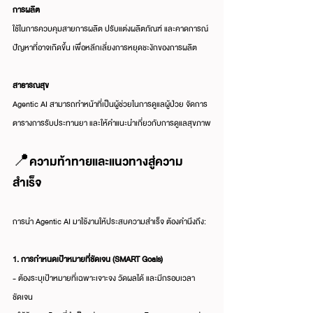
การผลิต
ใช้ในการควบคุมสายการผลิต ปรับแต่งผลิตภัณฑ์ และคาดการณ์
ปัญหาที่อาจเกิดขึ้น เพื่อหลีกเลี่ยงการหยุดชะงักของการผลิต
สาธารณสุข
Agentic AI สามารถทำหน้าที่เป็นผู้ช่วยในการดูแลผู้ป่วย จัดการ
ตารางการรับประทานยา และให้คำแนะนำเกี่ยวกับการดูแลสุขภาพ
📍ความท้าทายและแนวทางสู่ความ
สำเร็จ
การนำ Agentic AI มาใช้งานให้ประสบความสำเร็จ ต้องคำนึงถึง:
1. การกำหนดเป้าหมายที่ชัดเจน (SMART Goals)
- ต้องระบุเป้าหมายที่เฉพาะเจาะจง วัดผลได้ และมีกรอบเวลา
ชัดเจน