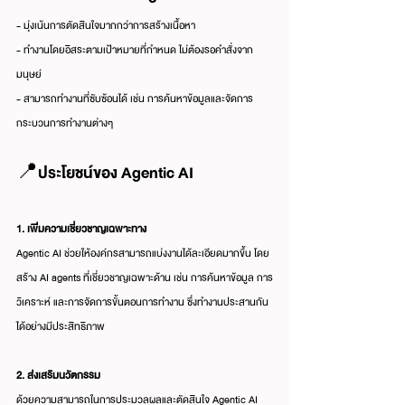
- มุ่งเน้นการตัดสินใจมากกว่าการสร้างเนื้อหา
- ทำงานโดยอิสระตามเป้าหมายที่กำหนด ไม่ต้องรอคำสั่งจาก
มนุษย์
- สามารถทำงานที่ซับซ้อนได้ เช่น การค้นหาข้อมูลและจัดการ
กระบวนการทำงานต่างๆ
📍ประโยชน์ของ Agentic AI
1. เพิ่มความเชี่ยวชาญเฉพาะทาง
Agentic AI ช่วยให้องค์กรสามารถแบ่งงานได้ละเอียดมากขึ้น โดย
สร้าง AI agents ที่เชี่ยวชาญเฉพาะด้าน เช่น การค้นหาข้อมูล การ
วิเคราะห์ และการจัดการขั้นตอนการทำงาน ซึ่งทำงานประสานกัน
ได้อย่างมีประสิทธิภาพ
2. ส่งเสริมนวัตกรรม
ด้วยความสามารถในการประมวลผลและตัดสินใจ Agentic AI 