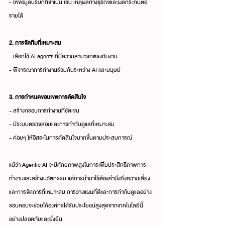
- ให้ข้อมูลบริบทที่จำเป็น เช่น เหตุผลทางธุรกิจและผลกระทบต่อ
รายได้
2. การจัดทีมที่เหมาะสม
- เลือกใช้ AI agents ที่มีความสามารถตรงกับงาน
- พิจารณาการทำงานร่วมกันระหว่าง AI และมนุษย์
3. การกำหนดขอบเขตการตัดสินใจ
- สร้างกรอบการทำงานที่ชัดเจน
- มีระบบตรวจสอบและการกำกับดูแลที่เหมาะสม
- ค่อยๆ ให้อิสระในการตัดสินใจมากขึ้นตามประสบการณ์
แม้ว่า Agentic AI จะมีศักยภาพสูงในการเพิ่มประสิทธิภาพการ
ทำงานและสร้างนวัตกรรม แต่การนำมาใช้ต้องคำนึงถึงความเสี่ยง
และการจัดการที่เหมาะสม การวางแผนที่ดีและการกำกับดูแลอย่าง
รอบคอบจะช่วยให้องค์กรได้รับประโยชน์สูงสุดจากเทคโนโลยีนี้
อย่างปลอดภัยและยั่งยืน