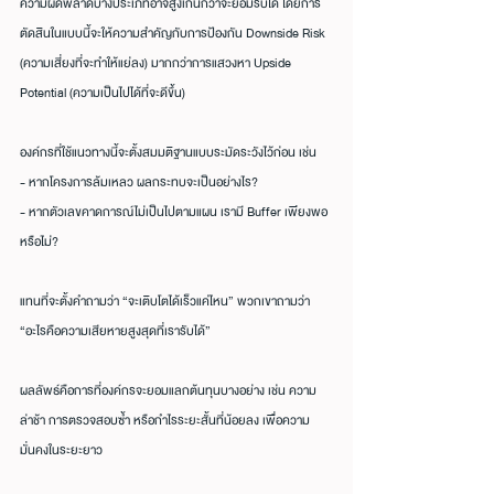
ความผิดพลาดบางประเภทอาจสูงเกินกว่าจะยอมรับได้ โดยการ
ตัดสินในแบบนี้จะให้ความสำคัญกับการป้องกัน Downside Risk 
(ความเสี่ยงที่จะทำให้แย่ลง) มากกว่าการแสวงหา Upside 
Potential (ความเป็นไปได้ที่จะดีขึ้น)
องค์กรที่ใช้แนวทางนี้จะตั้งสมมติฐานแบบระมัดระวังไว้ก่อน เช่น
- หากโครงการล้มเหลว ผลกระทบจะเป็นอย่างไร?
- หากตัวเลขคาดการณ์ไม่เป็นไปตามแผน เรามี Buffer เพียงพอ
หรือไม่?
แทนที่จะตั้งคำถามว่า “จะเติบโตได้เร็วแค่ไหน” พวกเขาถามว่า 
“อะไรคือความเสียหายสูงสุดที่เรารับได้”
ผลลัพธ์คือการที่องค์กรจะยอมแลกต้นทุนบางอย่าง เช่น ความ
ล่าช้า การตรวจสอบซ้ำ หรือกำไรระยะสั้นที่น้อยลง เพื่อความ
มั่นคงในระยะยาว