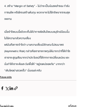
4. สร้าง “Margin of Safety” - ไม่ว่าจะเป็นเงินสดสำรอง กำลัง
การผลิต หรือโครงสร้างต้นทุน พวกเขาจะไม่ใช้ทรัพยากรจนสุด
เพดาน
เมื่อเข้าใจแบบนี้แล้วจะเห็นได้ว่าการตัดสินใจแบบอนุรักษ์นิยมนั้น 
ไม่ใช่ความกลัวความเสี่ยง
แต่มันคือการเข้าใจว่า บางความเสี่ยงมีลักษณะไม่สมมาตร 
(Asymmetric Risk) กล่าวคือเราอาจขาดทุนได้มากกว่าที่ได้กำไร 
เราอาจะสูญเสียมากกว่าประโยชน์ที่ได้จากการเปลี่ยนแปลง และ
นั่นทำให้เราจะต้องระวังเพื่อให้ "อยู่รอดปลอดภัย" มากกว่า 
"เติบโตอย่างรวดเร็ว" นั่นเองล่ะครับ
Future skills
โพสต์ล่าสุด
ดูทั้งหมด