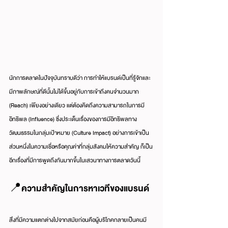
นักการตลาดในปัจจุบันทราบดีว่า การทำให้แบรนด์เป็นที่รู้จักและ
มีภาพลักษณ์ที่ดีนั้นไม่ได้ขึ้นอยู่กับการเข้าถึงคนจำนวนมาก 
(Reach) เพียงอย่างเดียว แต่ต้องคิดถึงความสามารถในการมี
อิทธิพล (Influence) ซึ่งประเด็นเรื่องของการมีอิทธิพลทาง
วัฒนธรรมในกลุ่มเป้าหมาย (Culture Impact) อย่างการเข้าเป็น
ส่วนหนึ่งในความเชื่อหรือคุณค่าที่กลุ่มสังคมให้ความสำคัญ ก็เป็น
อีกเรื่องที่มีการพูดถึงกันมากขึ้นในเสวนาทางการตลาดวันนี้
📍ความสำคัญในการหาเวทีของแบรนด์
สิ่งที่มีความแตกต่างไปจากสมัยก่อนคือผู้บริโภคกลายเป็นคนมี