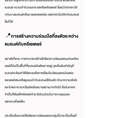
ซึ่งก็มีการพูดถึงกันว่ามีความเสี่ยงในเรื่องการรักษาตัวตนของ
แบรนด์ ความเข้ากันของกระแสหรือครีเอเตอร์ ซึ่งแม้ว่าอาจจะเวิร์
กกับบางแบรนด์หรือบางแพลตฟอร์ม แต่อาจจะไม่เวิร์กกับแบรนด์
อื่นก็ได้
📍การสร้างความร่วมมือที่ลงตัวระหว่าง
แบรนด์กับครีเอเตอร์
อย่างไรก็ตาม การสามารถสร้างอิทธิพลทางวัฒนธรรมผ่านครีเอ
เตอร์ก็ยังเป็นพื้นที่ที่แบรนด์ยังต้องการอยู่ จุดเริ่มต้นสำคัญที่
แบรนด์จะต้องทำให้ชัดเเจนคือการเชื่อมโยงวัฒนธรรมในแต่ละ
แพลตฟอร์มหรือชุมชนเข้ากับแบรนด์ให้ลงตัว รักษาความจริงใจ
และไม่พยายามจะฝืนยัดเยียดบางอย่างมากเกินไป ซึ่งนั่นอาจจะ
จำเป็นที่ต้องให้ครีเตอร์เข้ามามีส่วนร่วมในการวางแผนและ
ออกแบบตั้งแต่ต้น
ประเด็นเรื่องการมีอิทธิพลทางวัฒนธรรมกลุ่มนี้น่าจะเป็นเรื่องที่