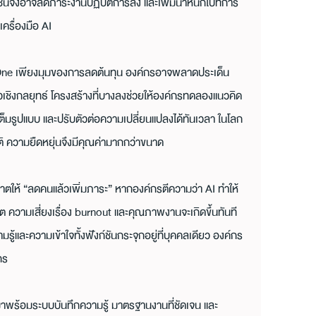
นจึงอาจลดภาระงานปฏิบัติการลง และเพิ่มน้ำหนักไปที่การ
ครื่องมือ AI
ne เพียงมุมของการลดต้นทุน องค์กรอาจพลาดประเด็น
วเชิงกลยุทธ์ โครงสร้างที่บางลงช่วยให้องค์กรทดลองแนวคิด
งทีมเต็มรูปแบบ และปรับตัวต่อความเปลี่ยนแปลงได้ทันเวลา ในโลก
ิ ความยืดหยุ่นจึงมีคุณค่ามากกว่าขนาด
าตให้ “ลดคนแล้วเพิ่มภาระ” หากองค์กรตีความว่า AI ทำให้
 ความเสี่ยงเรื่อง burnout และคุณภาพงานจะเกิดขึ้นทันที 
มรู้และความเข้าใจทั้งฟังก์ชันกระจุกอยู่ที่บุคคลเดียว องค์กร
กร
งมาพร้อมระบบบันทึกความรู้ มาตรฐานงานที่ชัดเจน และ 