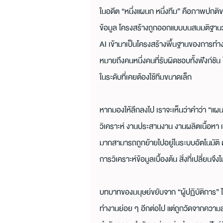
ในอดีต “หนึ่งแผนก หนึ่งทีม” คือภาพปกติ
ข้อมูล โครงสร้างถูกออกแบบบนสมมติฐานว
AI เข้ามาเป็นโครงสร้างพื้นฐานของการทำง
หมายถึงคนหนึ่งคนที่รับผิดชอบทั้งฟังก์ชั
ในระดับที่เคยต้องใช้ทีมขนาดเล็ก
หากมองให้ลึกลงไป เราจะเห็นว่าคำว่า “แ
วิเคราะห์ งานประสานงาน งานผลิตเนื้อหา
มากสามารถถูกย้ายไปอยู่ในระบบอัตโนมัติ 
การวิเคราะห์ข้อมูลเบื้องต้น สิ่งที่เปลี่ยน
บทบาทของมนุษย์ขยับจาก “ผู้ปฏิบัติการ” ไ
ทำงานย่อย ๆ อีกต่อไป แต่ถูกวัดจากความส