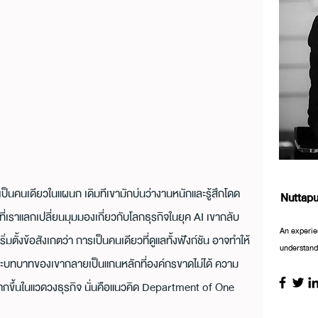
นเป็นคนเดียวในแผนก เดิมทีเขามักบ่นว่างานหนักและรู้สึกโดด
Nuttap
ที่เราแลกเปลี่ยนมุมมองเกี่ยวกับโลกธุรกิจในยุค AI เขากลับ
An experie
ั้งข้อสังเกตว่า การเป็นคนเดียวที่ดูแลทั้งฟังก์ชัน อาจทำให้
understandi
ราะบทบาทของเขากลายเป็นแกนหลักที่องค์กรขาดไม่ได้ ความ
ึงมากขึ้นในแวดวงธุรกิจ นั่นคือแนวคิด Department of One