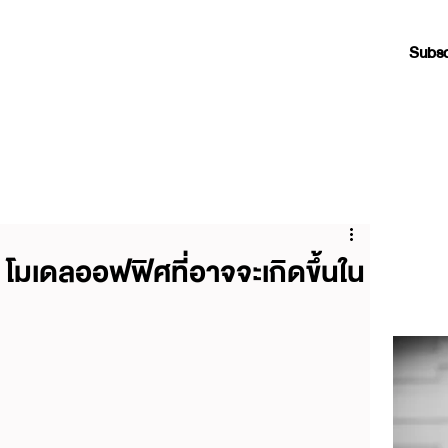
Subsc
โมเดลออฟฟิศที่อาจจะเกิดขึ้นใน