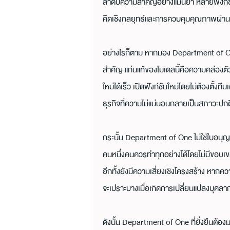
ลำดับความสำคัญอย่างแม่นยำ หลายฟังก์ชั
คิดเชิงกลยุทธ์และการควบคุมคุณภาพผ่านเ
อย่างไรก็ตาม หากมอง Department of O
สำคัญ แก่นแท้ของโมเดลนี้คือความคล่องตั
ใหม่ได้เร็ว เปิดฟังก์ชันใหม่โดยไม่ต้องตั้
ธุรกิจที่ความไม่แน่นอนกลายเป็นสภาวะปกต
กระนั้น Department of One ไม่ใช่ใบอนุญ
คนหนึ่งคนควรทำทุกอย่างได้โดยไม่มีขอบเขต
อีกทั้งยังมีความเสี่ยงเชิงโครงสร้าง หากควา
จะเปราะบางเมื่อเกิดการเปลี่ยนแปลงบุคลา
ดังนั้น Department of One ที่ยั่งยืนต้อ