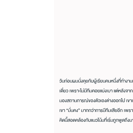
วันก่อนผมนั่งคุยกับผู้เรียนคนหนึ่งที่ทำงา
เดี่ยว เพราะไม่มีทีมคอยแบ่งเบา แต่หลังจาก
มองสถานการณ์ของตัวเองต่างออกไป เขาเริ่มต
เขา “มั่นคง” มากกว่าการมีทีมเสียอีก เพ
คิดนี้สอดคล้องกับแนวโน้มที่เริ่มถูกพูดถ