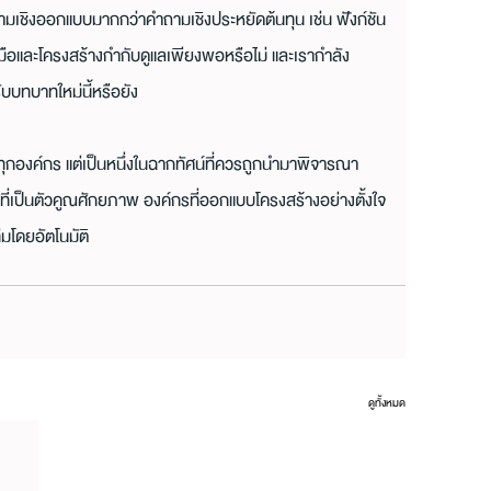
ามเชิงออกแบบมากกว่าคำถามเชิงประหยัดต้นทุน เช่น ฟังก์ชัน
งมือและโครงสร้างกำกับดูแลเพียงพอหรือไม่ และเรากำลัง
บบทบาทใหม่นี้หรือยัง
กองค์กร แต่เป็นหนึ่งในฉากทัศน์ที่ควรถูกนำมาพิจารณา
าที่เป็นตัวคูณศักยภาพ องค์กรที่ออกแบบโครงสร้างอย่างตั้งใจ
มโดยอัตโนมัติ
ดูทั้งหมด