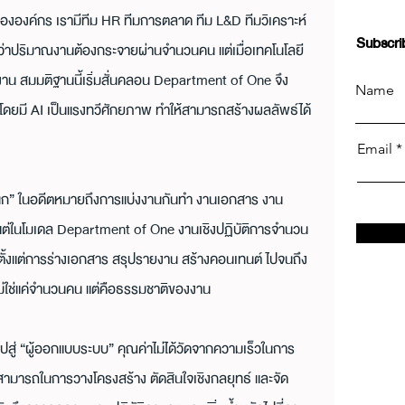
ขององค์กร เรามีทีม HR ทีมการตลาด ทีม L&D ทีมวิเคราะห์
Subscri
่าปริมาณงานต้องกระจายผ่านจำนวนคน แต่เมื่อเทคโนโลยี 
าน สมมติฐานนี้เริ่มสั่นคลอน Department of One จึง
Name
น โดยมี AI เป็นแรงทวีศักยภาพ ทำให้สามารถสร้างผลลัพธ์ได้
Email
ผนก” ในอดีตหมายถึงการแบ่งงานกันทำ งานเอกสาร งาน
 แต่ในโมเดล Department of One งานเชิงปฏิบัติการจำนวน
ตั้งแต่การร่างเอกสาร สรุปรายงาน สร้างคอนเทนต์ ไปจนถึง
จึงไม่ใช่แค่จำนวนคน แต่คือธรรมชาติของงาน
ปสู่ “ผู้ออกแบบระบบ” คุณค่าไม่ได้วัดจากความเร็วในการ
ามารถในการวางโครงสร้าง ตัดสินใจเชิงกลยุทธ์ และจัด