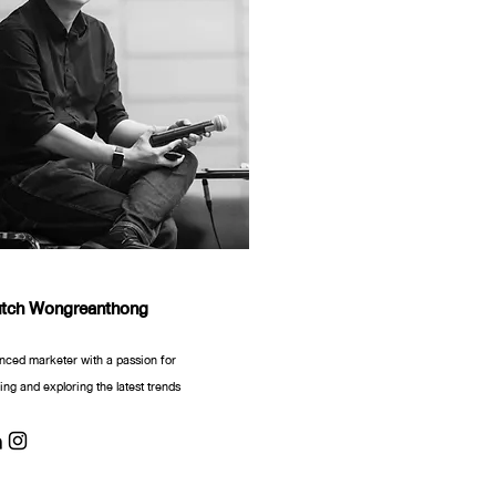
utch Wongreanthong
nced marketer with a passion for
ng and exploring the latest trends