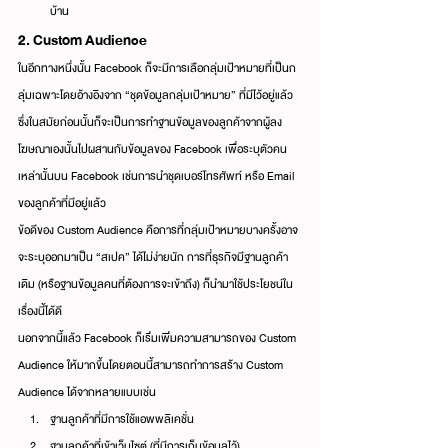
บ้าน
2. Custom Audience
ในอีกทางหนึ่งนั้น Facebook ก็จะมีการเลือกลุ่มเป้าหมายที่เป็นก
ลุ่มเฉพาะโดยอ้างอิงจาก “ชุดข้อมูลกลุ่มเป้าหมาย” ที่มีไว้อยู่แล้ว 
ซึ่งในสมัยก่อนนั้นก็จะเป็นการทำฐานข้อมูลของลูกค้าจากผู้ลง
โฆษณาเองนั้นไปผสานกับข้อมูลของ Facebook เพื่อระบุตัวคน
เหล่านั้นบน Facebook เช่นการนำชุดเบอร์โทรศัพท์ หรือ Email 
ของลูกค้าที่มีอยู่แล้ว
ข้อดีของ Custom Audience คือการที่กลุ่มเป้าหมายบางครั้งอาจ
จะระบุออกมาเป็น “สเปค” ได้ไม่ง่ายนัก การที่ธุรกิจมีฐานลูกค้า
เดิม (หรือฐานข้อมูลคนที่ต้องการจะเข้าถึง) ก็นำมาใช้ประโยชน์ใน
เรื่องนี้ได้ดี
นอกจากนี้แล้ว Facebook ก็เริ่มเพิ่มความสามารถของ Custom 
Audience ให้มากขึ้นโดยตอนนี้สามารถทำการสร้าง Custom 
Audience ได้จากหลายแบบเช่น
ฐานลูกค้าที่มีการใช้แอพพลิเคชั่น
ฐานลูกค้าที่เข้าเว็บไซต์ (ที่มีการเก็บข้อมูลไว้)