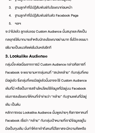
ฐานลูกค้าที่มีปฏิสัมพันธ์กับโฆษณาก่อนหน้า
ฐานลูกค้าที่มีปฏิสัมพันธ์กับตัว Facebook Page
ฯลฯ
จะว่าไปแล้ว ลูกเล่นของ Custom Audience นั้นสนุกและคิดเป็น
กลยุทธ์ได้มากมายสำหรับนักลงโฆษณาอย่างมาก ซึ่งไว้จะลองมา
อธิบายเป็นแนวคิดต่อในวันหลังอีกที
3. Lookalike Audience
กลุ่มนี้จะต่อเนื่องจากการมี Custom Audience กล่าวคือการที่ 
Facebook จะพยายามหากลุ่มคนที่ “สเปคคล้าย” กับกลุ่มที่เคย
มีอยู่แล้ว ซึ่งกลุ่มที่เคยมีอยู่แล้วนั้นอาจจะใช้ Custom Audience 
เดิมที่มี หรือเป็นการสร้างใหม่โดยใช้ข้อมูลที่มีอยู่บน Facebook 
เช่นการลงโฆษณาให้คนที่เข้าข่ายว่า “คล้าย” กับฐานแฟนที่มีอยู่
เดิม เป็นต้น
หลักการของ Lookalike Audience นั้นพูดง่ายๆ คือการหาคนที่ 
Facebook เชื่อว่า “คล้าย” กับกลุ่มเป้าหมายที่เรามีข้อมูลอยู่ใน
มือเป็นทุนเดิม นั่นทำให้เราเข้าถึงคนที่มีโอกาสจะมีความคิดหรือ