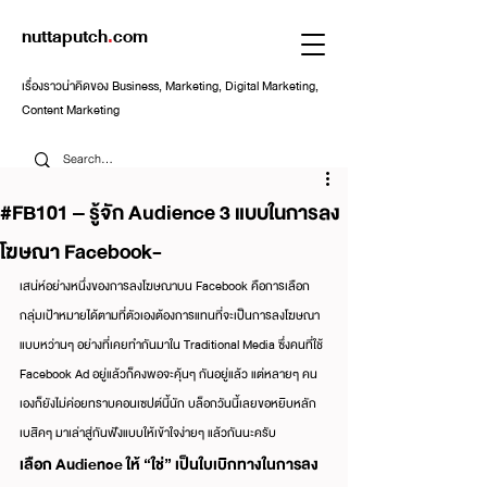
nuttaputch
.
com
เรื่องราวน่าคิดของ Business, Marketing, Digital Marketing,
Content Marketing
#FB101 – รู้จัก Audience 3 แบบในการลง
โฆษณา Facebook-
เสน่ห์อย่างหนึ่งของการลงโฆษณาบน Facebook คือการเลือก
กลุ่มเป้าหมายได้ตามที่ตัวเองต้องการแทนที่จะเป็นการลงโฆษณา
แบบหว่านๆ อย่างที่เคยทำกันมาใน Traditional Media ซึ่งคนที่ใช้ 
Facebook Ad อยู่แล้วก็คงพอจะคุ้นๆ กันอยู่แล้ว แต่หลายๆ คน
เองก็ยังไม่ค่อยทราบคอนเซปต์นี้นัก บล็อกวันนี้เลยขอหยิบหลัก
เบสิคๆ มาเล่าสู่กันฟังแบบให้เข้าใจง่ายๆ แล้วกันนะครับ
เลือก Audience ให้ “ใช่” เป็นใบเบิกทางในการลง