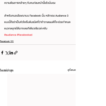
ความต้องการคล้ายๆ กับคนก่อนหน้านี้แล้วนั่นเอง
สำหรับคนลงโฆษณาบน Facebook นั้น หลักของ Audience 3 
แบบนี้ถือว่าเป็นหัวใจเริ่มต้นชนิดที่ว่าถ้าวางแผนดีก็จะช่วยกำหนด
แนวกลยุทธ์ได้มากเลยทีเดียวเชียวล่ะครับ
#audience
#facebookad
Facebook 101
โพสต์ล่าสุด
ดูทั้งหมด