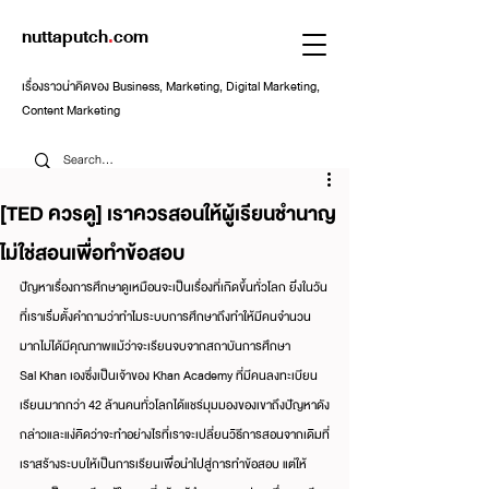
nuttaputch
.
com
เรื่องราวน่าคิดของ Business, Marketing, Digital Marketing,
Content Marketing
[TED ควรดู] เราควรสอนให้ผู้เรียนชำนาญ
ไม่ใช่สอนเพื่อทำข้อสอบ
ปัญหาเรื่องการศึกษาดูเหมือนจะเป็นเรื่องที่เกิดขึ้นทั่วโลก ยิ่งในวัน
ที่เราเริ่มตั้งคำถามว่าทำไมระบบการศึกษาถึงทำให้มีคนจำนวน
มากไม่ได้มีคุณภาพแม้ว่าจะเรียนจบจากสถาบันการศึกษา 
Sal Khan เองซึ่งเป็นเจ้าของ Khan Academy ที่มีคนลงทะเบียน
เรียนมากกว่า 42 ล้านคนทั่วโลกได้แชร์มุมมองของเขาถึงปัญหาดัง
กล่าวและแง่คิดว่าจะทำอย่างไรที่เราจะเปลี่ยนวิธีการสอนจากเดิมที่
เราสร้างระบบให้เป็นการเรียนเพื่อนำไปสู่การทำข้อสอบ แต่ให้