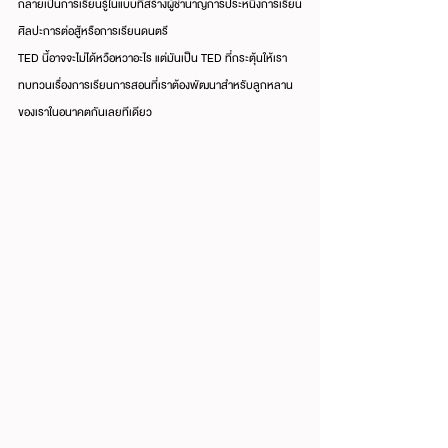
กลายเป็นการเรียนรู้ในแบบที่สร้างผู้ชำนาญการประหนึ่งการเรียน
ศิลปะการต่อสู้หรือการเรียนดนตรี
TED นี้อาจจะไม่ได้หวือหวาอะไร แต่มันเป็น TED ที่กระตุ้นให้เรา
ทบทวนเรื่องการเรียนการสอนที่เราต้องพัฒนาสำหรับลูกหลาน
ของเราในอนาคตกันเลยทีเดียว