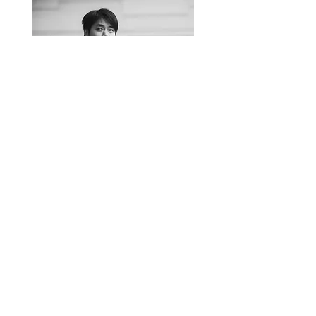
An experienced marketer with a passion for
understanding and exploring the latest trends
Subscribe