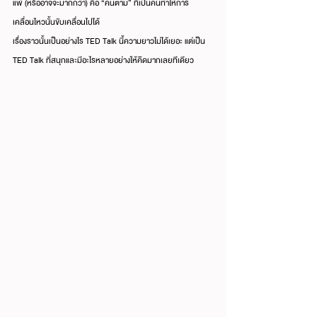
แพ้ (หรืออาจจะมากกว่า) คือ “คนตาม” ที่เป็นคนทำให้การ
เคลื่อนไหวนั้นขับเคลื่อนไปได้
เรื่องราวนั้นเป็นอย่างไร TED Talk นี้ความยาวไม่ได้เยอะ แต่เป็น 
TED Talk ที่สนุกและมีอะไรหลายอย่างให้คิดมากเลยทีเดียว