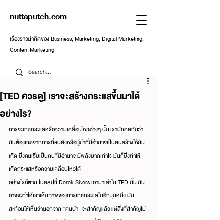
nuttaputch
.
com
เรื่องราวน่าคิดของ Business, Marketing, Digital Marketing,
Content Marketing
[TED ควรดู] เราจะสร้างกระแสขึ้นมาได้
อย่างไร?
การจะเกิดกระแสหรือความเคลื่อนไหวต่างๆ นั้น เรามักคิดกันว่า
มันต้องเกิดจากการที่คนดังหรือผู้นำที่มีอำนาจเป็นคนสร้างให้มัน
เกิด ยิ่งคนเริ่มเป็นคนที่มีอำนาจ มีพลังมากเท่าไร มันก็ยิ่งทำให้
เกิดกระแสหรือความเคลื่อนไหวได้
อย่างไรก็ตาม ในคลิปที่ Derek Sivers เอามาเล่าใน TED นั้น มัน
อาจจะทำให้เราเห็นภาพของการเกิดกระแสในอีกมุมหนึ่ง มัน
สะท้อนให้เห็นว่านอกจาก “คนนำ” จะสำคัญแล้ว แต่สิ่งที่สำคัญไม่