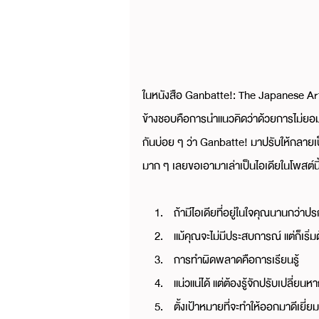
ในหนังสือ Ganbatte!: The Japanese Art
ข้างชอบคือการนำแนวคิดว่าด้วยการไม่ยอมแพ
กันบ่อย ๆ ว่า Ganbatte! มาปรับให้กลายเ
มาก ๆ เลยขอเอามาเล่าเป็นไอเดียในโพสต์นี
ถ้ามีไอเดียที่อยู่ในใจคุณนานกว่าปร
แม้คุณจะไม่มีประสบการณ์ แต่ก็เริ่มต
การทำผิดพลาดคือการเรียนรู้
แน่วแน่ได้ แต่ต้องรู้จักปรับเปลี่ย
ตั้งเป้าหมายที่จะทำให้ออกมาดีเยี่ยม