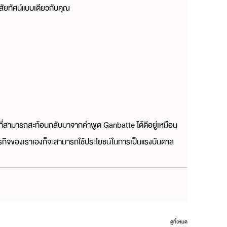
สัยทัศน์แบบเดียวกับคุณ
ิ่งที่สามารถสะท้อนกลับมาจากคำพูด Ganbatte ได้ดีอยู่เหมือน
รกิจของเราเองก็จะสามารถใช้ประโยชน์ในการเป็นแรงบันดาล
ดูทั้งหมด