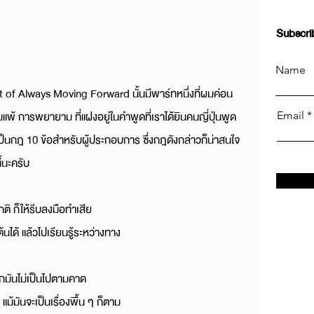
Subscri
Name
 of Always Moving Forward นั้นมีพาร์ทหนึ่งที่ผมค่อน
้ การพยายาม ที่แฝงอยู่ในคำพูดที่เราได้ยินคนญี่ปุ่นพูด
Email
ป็นกฎ 10 ข้อสำหรับผู้ประกอบการ ซึ่งกฎดังกล่าวก็น่าสนใจ
้นะครับ
กติ ก็ให้รีบลงมือทำเสีย
้นได้ แล้วไปเรียนรู้ระหว่างทาง
นหากมันไม่เป็นไปตามคาด
 แม้มันจะเป็นเรื่องพื้น ๆ ก็ตาม