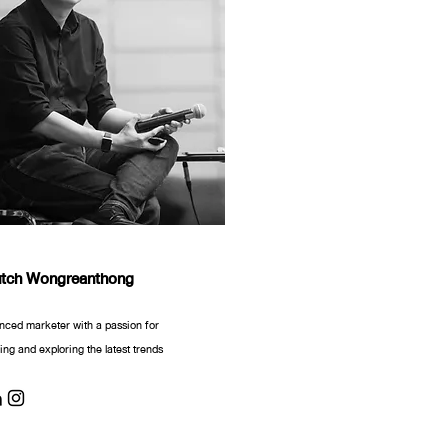
utch Wongreanthong
nced marketer with a passion for
ng and exploring the latest trends