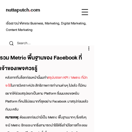
nuttaputch
.
com
เรื่องราวน่าคิดของ Business, Marketing, Digital Marketing,
Content Marketing
รวม Metric พื้นฐานของ Facebook ที่
เจ้าของเพจควรรู้
หลังจากที่บล็อกก่อนหน้านี้ผมทำ
สรุปบรรดา KPI / Metric ที่มัก
จะใช้
ในการวิเคราะห์ประสิทธิภาพการทำงานต่างๆ ไปแล้ว ก็มีคน
อยากให้ช่วยสรุปแยกเป็นตาม Platform ซึ่งผมเลยขอหยิบ 
Platform ที่คนใช้บ่อยมากที่สุดอย่าง Facebook มาสรุปก่อนแล้ว
กันนะครับ
หมายเหตุ:
 ต้องบอกก่อนว่านี่เป็น Metric พื้นฐานมากๆ ซึ่งจริงๆ 
จะมี Metric อีกเยอะมากซึ่งสามารถนำใช้ได้ซึ่งถ้ามีโอกาสก็จะลอง