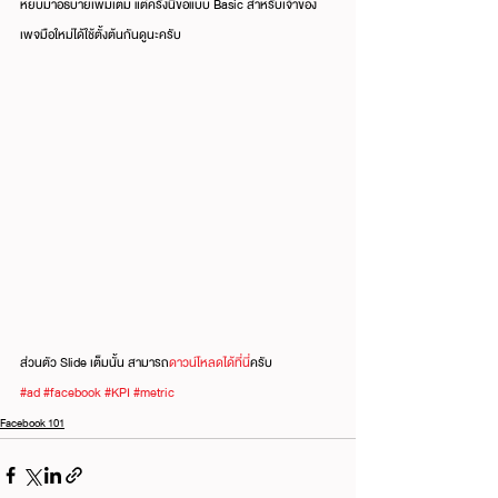
หยิบมาอธิบายเพิ่มเติม แต่ครั้งนี้ขอแบบ Basic สำหรับเจ้าของ
เพจมือใหม่ได้ใช้ตั้งต้นกันดูนะครับ
ส่วนตัว Slide เต็มนั้น สามารถ
ดาวน์โหลดได้ที่นี่
ครับ
#ad
#facebook
#KPI
#metric
Facebook 101