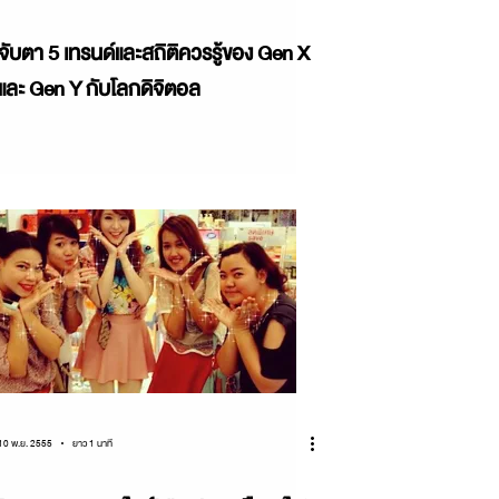
จับตา 5 เทรนด์และสถิติควรรู้ของ Gen X
และ Gen Y กับโลกดิจิตอล
10 พ.ย. 2555
ยาว 1 นาที