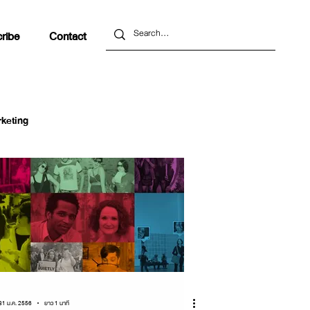
ribe
Contact
keting
nds Report
Updates
31 ม.ค. 2556
ยาว 1 นาที