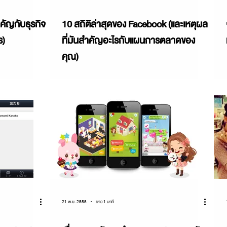
คัญกับธุรกิจ
10 สถิติล่าสุดของ Facebook (และเหตุผล
Digital Marketing
ร)
ที่มันสำคัญอะไรกับแผนการตลาดของ
คุณ)
21 พ.ย. 2555
ยาว 1 นาที