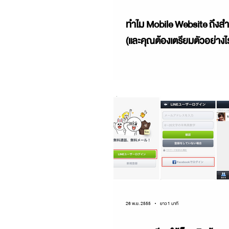
ทำไม Mobile Website ถึงสำ
Web & Technology
Whitepaper
บล็อก
(และคุณต้องเตรียมตัวอย่างไ
26 พ.ย. 2555
ยาว 1 นาที