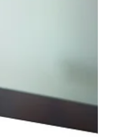
ในการรับมือคือ 'ขีดจำกัด' ของสิ่งที่เรียกว่าสมอง ซึ่งนั่นนำมาสู่
เรื่องของ Cognitive Offloading ซึ่งเป็นแนวคิดที่เอามาช่วย
บริหารจัดการสถานการณ์ให้ดียิ่งขึ้น แก่นสำคัญของ Cognitive
Offloading คือการเข้าใจว่าสมองของเรามีข้อจำกัดอย่าง
Working Memory หรือความจำระยะสั้น และทำการ 'ย้ายภาระ
ทางการคิด'..