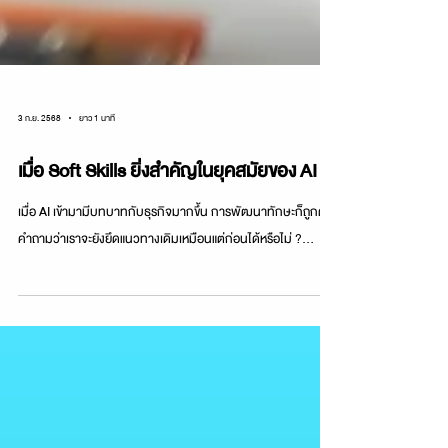
3 ก.ย. 2568
ยาว 1 นาที
เมื่อ Soft Skills ยิ่งสำคัญในยุคสมัยของ AI
เมื่อ AI เข้ามามีบทบาทกับธุรกิจมากขึ้น การพัฒนาทักษะก็ถูกตั้ง
คำถามว่าเราจะยังยึดแนวทางเดิมเหมือนแต่ก่อนได้หรือไม่ ?...