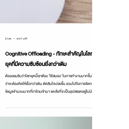
2 ก.พ.
ยาว 1 นาที
Cognitive Offloading - ทักษะสำคัญในโลก
ยุคที่มีความซับซ้อนยิ่งกว่าเดิม
ต้องยอมรับว่าโลกยุคนี้เราต้อง 'ใช้สมอง' ในการทำงานมากขึ้นไม่
ว่าจะต้องคิดให้เร็วกว่าเดิม ตัดสินใจบ่อยขึ้น รวมไปถึงการจัดการ
ข้อมูลจำนวนมากที่ถาโถมเข้ามา และสิ่งที่จะเป็นอุปสรรคอยู่ไม่น้อย